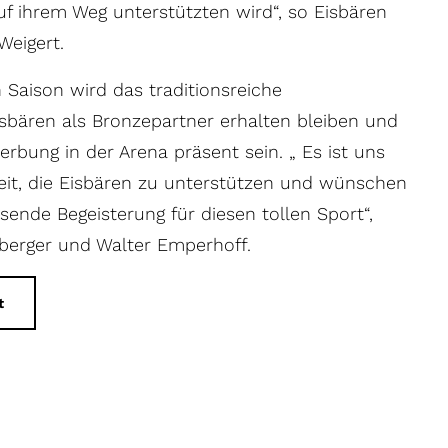
uf ihrem Weg unterstützten wird“, so Eisbären
Weigert.
Saison wird das traditionsreiche
bären als Bronzepartner erhalten bleiben und
rbung in der Arena präsent sein. „ Es ist uns
it, die Eisbären zu unterstützen und wünschen
ende Begeisterung für diesen tollen Sport“,
erger und Walter Emperhoff.
t