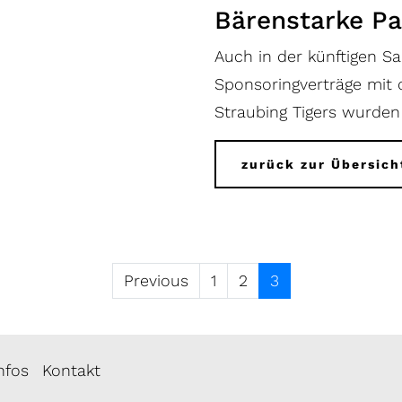
Bärenstarke Pa
Auch in der künftigen Sa
Sponsoringverträge mit
Straubing Tigers wurden
zurück zur Übersich
Previous
1
2
3
Infos
Kontakt