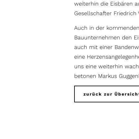
weiterhin die Eisbären a
Gesellschafter Friedrich 
Auch in der kommenden 
Bauunternehmen den Eis
auch mit einer Bandenwe
eine Herzensangelegenhe
uns eine weiterhin wachs
betonen Markus Guggenb
zurück zur Übersich