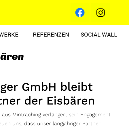
WERKE
REFERENZEN
SOCIAL WALL
bären
ger GmbH bleibt
ner der Eisbären
aus Mintraching verlängert sein Engagement
reuen uns, dass unser langjähriger Partner