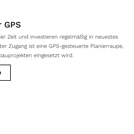
r GPS
er Zeit und investieren regelmäßig in neuestes
er Zugang ist eine GPS-gesteuerte Planierraupe,
bauprojekten eingesetzt wird.
t