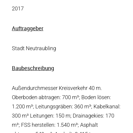
2017
Auftraggeber
Stadt Neutraubling
Baubeschreibung
Außendurchmesser Kreisverkehr 40 m.
Oberboden abtragen: 700 m³; Boden lösen:
1.200 m³; Leitungsgräben: 360 m³; Kabelkanal:
300 m³ Leitungen: 150 m; Drainagekies: 170
m³; FSS herstellen: 1.540 m³; Asphalt