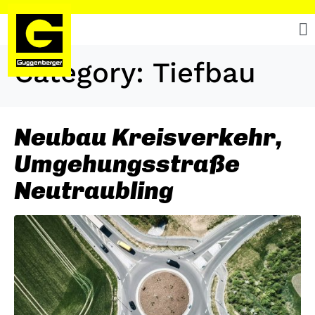
Category:
Tiefbau
Neubau Kreisverkehr,
Umgehungsstraße
Neutraubling