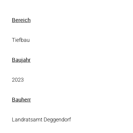
Bereich
Tiefbau
Baujahr
2023
Bauherr
Landratsamt Deggendorf