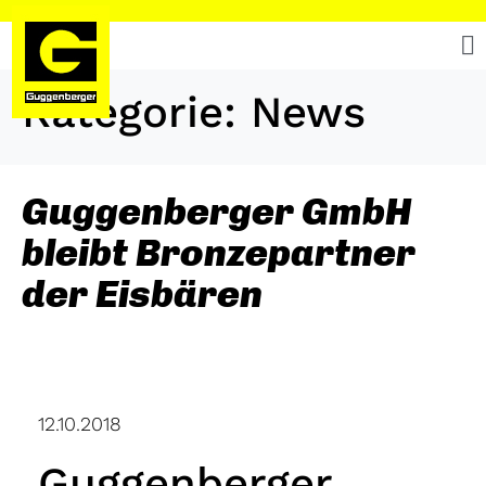
Kategorie:
News
Guggenberger GmbH
bleibt Bronzepartner
der Eisbären
12.10.2018
Guggenberger