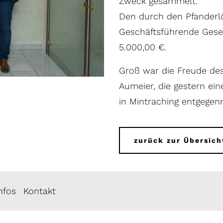
Zweck gesammelt.
Den durch den Pfanderl
Geschäftsführende Gese
5.000,00 €.
Groß war die Freude des
Aumeier, die gestern ei
in Mintraching entgegen
zurück zur Übersich
Infos
Kontakt