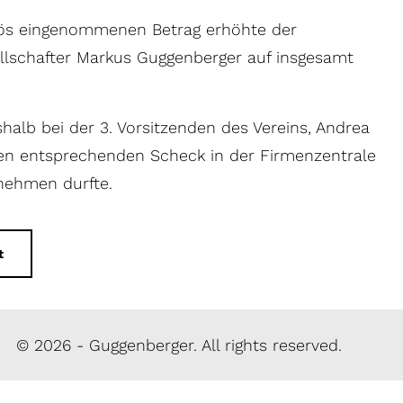
ös eingenommenen Betrag erhöhte der
llschafter Markus Guggenberger auf insgesamt
halb bei der 3. Vorsitzenden des Vereins, Andrea
nen entsprechenden Scheck in der Firmenzentrale
nehmen durfte.
t
© 2026 - Guggenberger. All rights reserved.