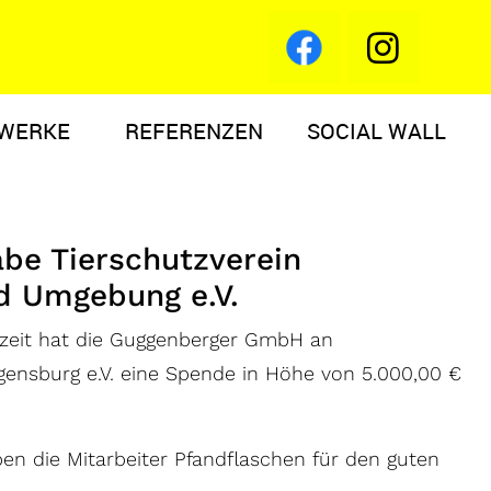
WERKE
REFERENZEN
SOCIAL WALL
be Tierschutzverein
d Umgebung e.V.
zeit hat die Guggenberger GmbH an
gensburg e.V. eine Spende in Höhe von 5.000,00 €
en die Mitarbeiter Pfandflaschen für den guten